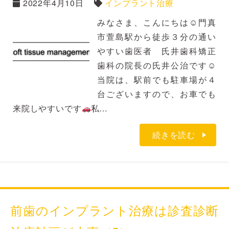
2022年4月10日
インプラント治療
みなさま、こんにちは☺門真
市萱島駅から徒歩３分の通い
やすい歯医者 氏井歯科矯正
歯科の院長の氏井公治です☺
当院は、駅前でも駐車場が４
台ございますので、お車でも
来院しやすいです
私…
続きを読む
前歯のインプラント治療は診査診断