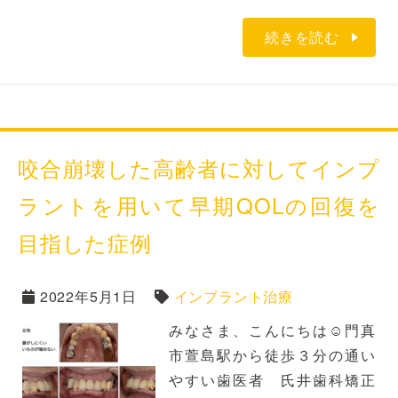
続きを読む
咬合崩壊した高齢者に対してインプ
ラントを用いて早期QOLの回復を
目指した症例
2022年5月1日
インプラント治療
みなさま、こんにちは☺門真
市萱島駅から徒歩３分の通い
やすい歯医者 氏井歯科矯正