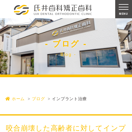
MENU
ブログ
Blog
ホーム
ブログ
インプラント治療
咬合崩壊した高齢者に対してインプ