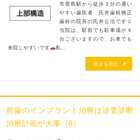
市萱島駅から徒歩３分の通い
やすい歯医者 氏井歯科矯正
歯科の院長の氏井公治です☺
当院は、駅前でも駐車場が４
台ございますので、お車でも
来院しやすいです
私…
続きを読む
前歯のインプラント治療は診査診断
治療計画が大事（6）