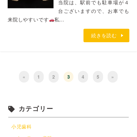
当院は、駅前でも駐車場が４
台ございますので、お車でも
来院しやすいです
私…
続きを読む
«
1
2
3
4
5
»
カテゴリー
小児歯科