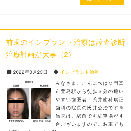
前歯のインプラント治療は診査診断
治療計画が大事（2）
2022年3月23日
インプラント治療
みなさま、こんにちは☺門真
市萱島駅から徒歩３分の通い
やすい歯医者 氏井歯科矯正
歯科の院長の氏井公治です☺
当院は、駅前でも駐車場が４
台ございますので、お車でも