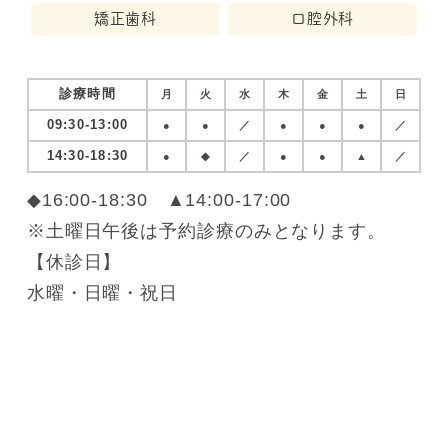
矯正歯科
口腔外科
診療時間
月
火
水
木
金
土
日
09:30-13:00
●
●
／
●
●
●
／
14:30-18:30
●
◆
／
●
●
▲
／
◆16:00-18:30 ▲14:00-17:00
※土曜日午後は予約診療のみとなります。
【休診日】
水曜・日曜・祝日