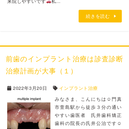
来院しやすいです
私…
続きを読む
前歯のインプラント治療は診査診断
治療計画が大事（１）
2022年3月20日
インプラント治療
みなさま、こんにちは☺門真
市萱島駅から徒歩３分の通い
やすい歯医者 氏井歯科矯正
歯科の院長の氏井公治です☺