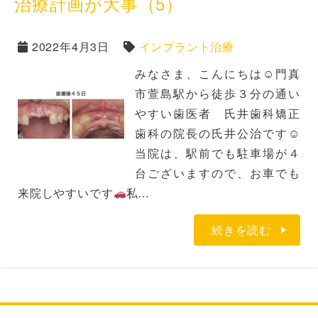
治療計画が大事（5）
2022年4月3日
インプラント治療
みなさま、こんにちは☺門真
市萱島駅から徒歩３分の通い
やすい歯医者 氏井歯科矯正
歯科の院長の氏井公治です☺
当院は、駅前でも駐車場が４
台ございますので、お車でも
来院しやすいです
私…
続きを読む