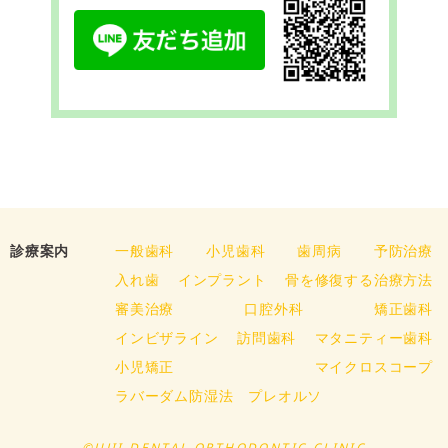
診療案内
一般歯科
小児歯科
歯周病
予防治療
入れ歯
インプラント
骨を修復する治療方法
審美治療
口腔外科
矯正歯科
インビザライン
訪問歯科
マタニティー歯科
小児矯正
マイクロスコープ
ラバーダム防湿法
プレオルソ
©UJII DENTAL ORTHODONTIC CLINIC