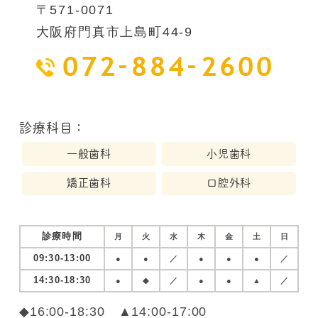
〒571-0071
大阪府門真市上島町44-9
診療科目：
一般歯科
小児歯科
矯正歯科
口腔外科
診療時間
月
火
水
木
金
土
日
09:30-13:00
●
●
／
●
●
●
／
14:30-18:30
●
◆
／
●
●
▲
／
◆16:00-18:30 ▲14:00-17:00