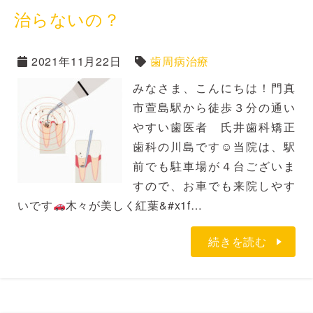
治らないの？
2021年11月22日
歯周病治療
みなさま、こんにちは！門真
市萱島駅から徒歩３分の通い
やすい歯医者 氏井歯科矯正
歯科の川島です☺当院は、駅
前でも駐車場が４台ございま
すので、お車でも来院しやす
いです
木々が美しく紅葉&#x1f…
続きを読む