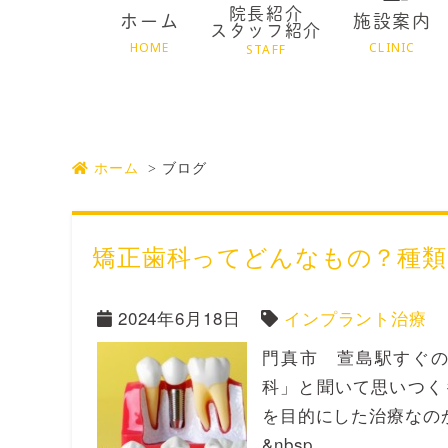
院長紹介
ホーム
施設案内
スタッフ紹介
HOME
CLINIC
STAFF
ホーム
ブログ
矯正歯科ってどんなもの？種類
2024年6月18日
インプラント治療
門真市 萱島駅すぐの
科」と聞いて思いつく
を目的にした治療なの
&nbsp…