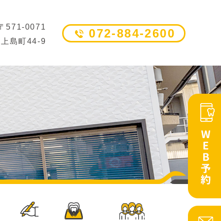
〒571-0071
072-884-2600
上島町44-9