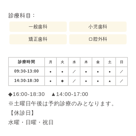
診療科目：
一般歯科
小児歯科
矯正歯科
口腔外科
診療時間
月
火
水
木
金
土
日
09:30-13:00
●
●
／
●
●
●
／
14:30-18:30
●
◆
／
●
●
▲
／
◆16:00-18:30 ▲14:00-17:00
※土曜日午後は予約診療のみとなります。
【休診日】
水曜・日曜・祝日