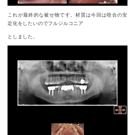
これが最終的な被せ物です。材質は今回は咬合の安
定化をしたいのでフルジルコニア
としました。