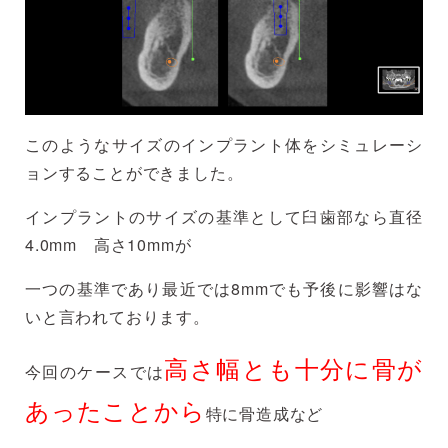
このようなサイズのインプラント体をシミュレーシ
ョンすることができました。
インプラントのサイズの基準として臼歯部なら直径
4.0mm 高さ10mmが
一つの基準であり最近では8mmでも予後に影響はな
いと言われております。
高さ幅とも十分に骨が
今回のケースでは
あったことから
特に骨造成など