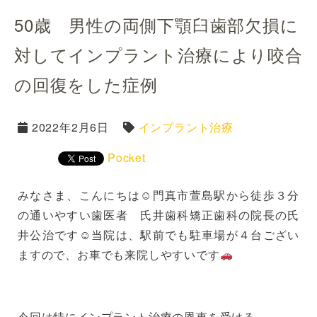
50歳 男性の両側下顎臼歯部欠損に
対してインプラント治療により咬合
の回復をした症例
2022年2月6日
インプラント治療
Pocket
みなさま、こんにちは☺門真市萱島駅から徒歩３分
の通いやすい歯医者 氏井歯科矯正歯科の院長の氏
井公治です☺当院は、駅前でも駐車場が４台ござい
ますので、お車でも来院しやすいです
今回は特にインプラント治療の恩恵を受ける