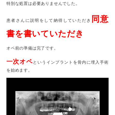
特別な処置は必要ありませんでした。
同意
患者さんに説明をして納得していただき
書を書いていただき
オペ前の準備は完了です。
一次オペ
というインプラントを骨内に埋入手術
を始めます。