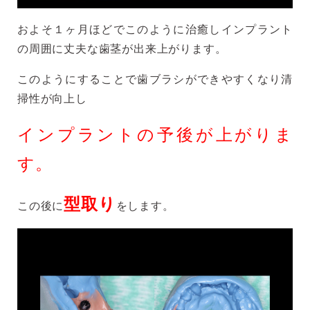
およそ１ヶ月ほどでこのように治癒しインプラント
の周囲に丈夫な歯茎が出来上がります。
このようにすることで歯ブラシができやすくなり清
掃性が向上し
インプラントの予後が上がりま
す。
型取り
この後に
をします。