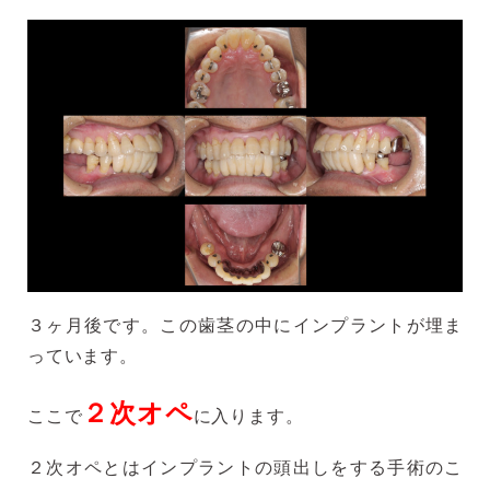
３ヶ月後です。この歯茎の中にインプラントが埋ま
っています。
２次オペ
ここで
に入ります。
２次オペとはインプラントの頭出しをする手術のこ