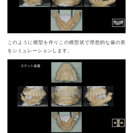
このように模型を作りこの模型状で理想的な歯の形
をシミュレーションします。