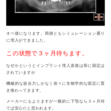
オペ後になります。両側ともシミュレーション通り
に埋入ができました。
この状態で３ヶ月待ちます。
なぜかというとインプラント埋入直後は骨に固定は
されていますが
機械的な嵌合力しかなく徐々に生物学的な固定に置
き換わってきます。
メーカーにもよりますが一般的に下顎なら３ヶ月待
てば安心だと思われます。