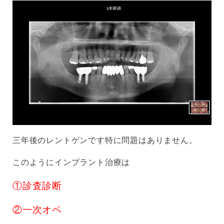
三年後のレントゲンです特に問題はありません。
このようにインプラント治療は
①診査診断
②一次オペ