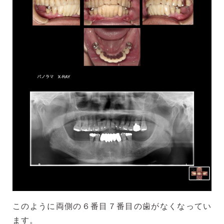
このように両側の６番目７番目の歯がなくなってい
ます。