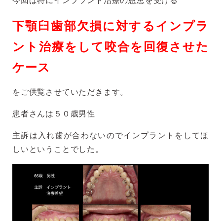
下顎臼歯部欠損に対するインプラ
ント治療をして咬合を回復させた
ケース
をご供覧させていただきます。
患者さんは５０歳男性
主訴は入れ歯が合わないのでインプラントをしてほ
しいということでした。