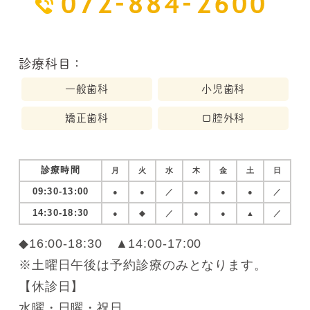
診療科目：
一般歯科
小児歯科
矯正歯科
口腔外科
診療時間
月
火
水
木
金
土
日
09:30-13:00
●
●
／
●
●
●
／
14:30-18:30
●
◆
／
●
●
▲
／
◆16:00-18:30 ▲14:00-17:00
※土曜日午後は予約診療のみとなります。
【休診日】
水曜・日曜・祝日