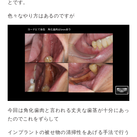
とです。
色々なやり方はあるのですが
今回は角化歯肉と言われる丈夫な歯茎が十分にあっ
たのでこれをずらして
インプラントの被せ物の清掃性をあげる手法で行う