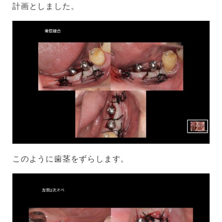
計画としました。
このように歯茎をずらします。